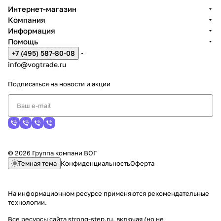
Интернет-магазин
Компания
Информация
Помощь
+7 (495) 587-80-08
info@vogtrade.ru
Подписаться
на новости и акции
© 2026 Группа компани ВОГ
Темная тема
Конфиденциальность
Оферта
На информационном ресурсе применяются
рекомендательные
технологии
.
Все ресурсы сайта strong-step.ru, включая (но не