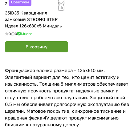
Советуем
2 890 ₽/
м²
35ID35 Кварцвинил
замковый STRONG STEP
Идеал 126x630x5 Миндаль
0
0
Много
В корзину
Французская ёлочка размера – 125х610 мм.
Элегантный вариант для тех, кто ценит эстетику и
изысканность. Толщина 5 миллиметров обеспечивает
отличную прочность продукта: надёжные замки и
отсутствие проблем в эксплуатации. Защитный слой –
0,5 мм обеспечивает долгосрочную эксплуатацию без
царапин. Матовое покрытие, синхронное тиснение и
крашеная фаска 4V делают продукт максимально
близким к натуральному дереву.