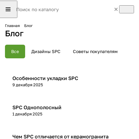
Главная
Блог
Блог
Все
Дизайны SPC
Советы покупателям
Советы покупателям
Особенности укладки SPC
9 декабря 2025
Дизайны SPC
SPC Однополосный
1 декабря 2025
Советы покупателям
Чем SPC отличается от керамогранита