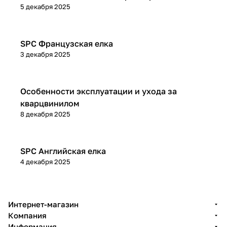
5 декабря 2025
Дизайны SPC
SPC Французская елка
3 декабря 2025
Советы покупателям
Особенности эксплуатации и ухода за
кварцвинилом
8 декабря 2025
Дизайны SPC
SPC Английская елка
4 декабря 2025
Интернет-магазин
Компания
Информация