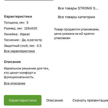
Все товары STRONG STEP
Характеристики
Все товары категории
Толщина, мм
:
5
Размер, мм
:
126x630
Товар продается упаковками,
цена указана за м2 кратно
Линейка
:
Идеал
упаковкам
Тиснение
:
Да, в регистр
Защитный слой, мм
:
0.5
Все характеристики
Описание
Идеальное решение для тех,
кто ценит комфорт и
функциональность.
Все описание
Характеристики
Описание
Скачать презентаци