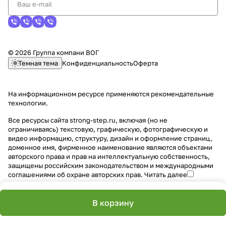
© 2026 Группа компани ВОГ
Темная тема
Конфиденциальность
Оферта
На информационном ресурсе применяются
рекомендательные
технологии
.
Все ресурсы сайта strong-step.ru, включая (но не
ограничиваясь) текстовую, графическую, фотографическую и
видео информацию, структуру, дизайн и оформление страниц,
доменное имя, фирменное наименование являются объектами
авторского права и прав на интеллектуальную собственность,
защищены российским законодательством и международными
соглашениями об охране авторских прав.
Читать далее
В корзину