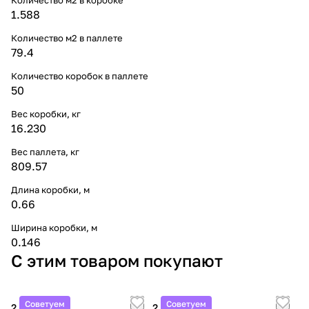
1.588
Количество м2 в паллете
79.4
Количество коробок в паллете
50
Вес коробки, кг
16.230
Вес паллета, кг
809.57
Длина коробки, м
0.66
Ширина коробки, м
0.146
С этим товаром покупают
Советуем
Советуем
2 900 ₽/
шт
2 700 ₽/
шт