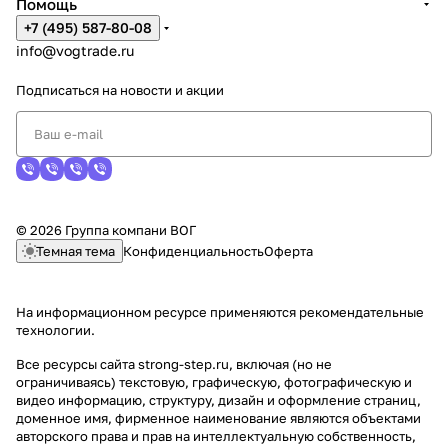
Помощь
+7 (495) 587-80-08
info@vogtrade.ru
Подписаться
на новости и акции
© 2026 Группа компани ВОГ
Темная тема
Конфиденциальность
Оферта
На информационном ресурсе применяются
рекомендательные
технологии
.
Все ресурсы сайта strong-step.ru, включая (но не
ограничиваясь) текстовую, графическую, фотографическую и
видео информацию, структуру, дизайн и оформление страниц,
доменное имя, фирменное наименование являются объектами
авторского права и прав на интеллектуальную собственность,