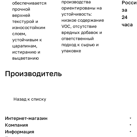
производства
Росси
обеспечивается
ориентированы на
прочной
за
устойчивость:
верхней
24
низкое содержание
текстурой и
часа
VOC, отсутствие
износостойким
вредных добавок и
слоем,
ответственный
устойчивым к
подход к сырью и
царапинам,
упаковке
истиранию и
выцветанию
Производитель
Назад к списку
Интернет-магазин
Компания
Информация