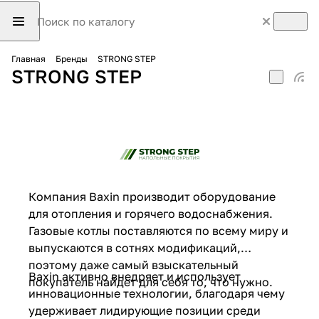
Главная
Бренды
STRONG STEP
STRONG STEP
Компания Baxin производит оборудование
для отопления и горячего водоснабжения.
Газовые котлы поставляются по всему миру и
выпускаются в сотнях модификаций,
поэтому даже самый взыскательный
Baxin активно внедряет и использует
покупатель найдет для себя то, что нужно.
инновационные технологии, благодаря чему
удерживает лидирующие позиции среди